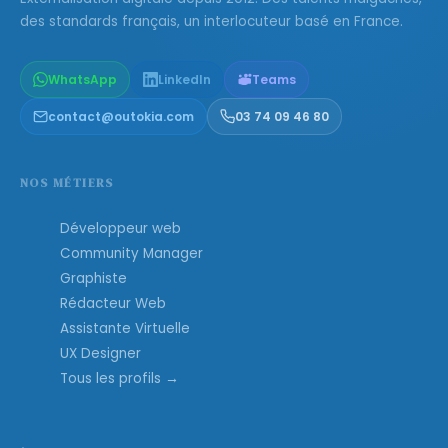
des standards français, un interlocuteur basé en France.
WhatsApp
LinkedIn
Teams
contact@outokia.com
03 74 09 46 80
NOS MÉTIERS
Développeur web
Community Manager
Graphiste
Rédacteur Web
Assistante Virtuelle
UX Designer
Tous les profils →