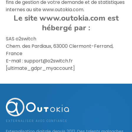
fins de gestion de votre demande et de statistiques
internes au site www.outokia.com.
Le site www.outokia.com est
hébergé par :
SAS o2switch
Chem. des Pardiaux, 63000 Clermont-Ferrand,
France
E-mail : support@o2switch.fr
[ultimate_gdpr_myaccount]
EXTERNALISER AVEC CONFIANCE
Externalisation digitale depuis 2012. Des talents malgaches,