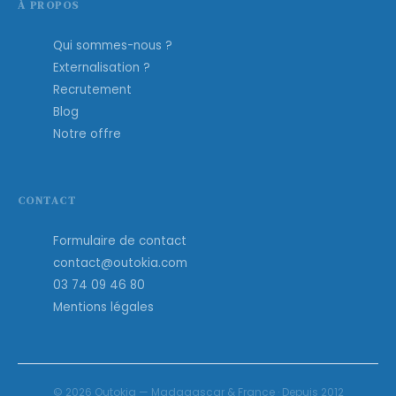
À PROPOS
Qui sommes-nous ?
Externalisation ?
Recrutement
Blog
Notre offre
CONTACT
Formulaire de contact
contact@outokia.com
03 74 09 46 80
Mentions légales
© 2026 Outokia — Madagascar & France · Depuis 2012