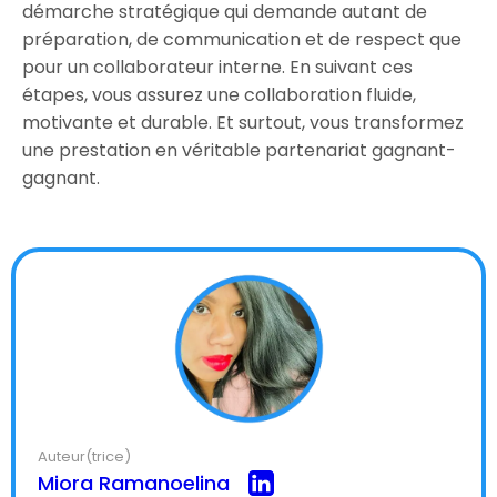
démarche stratégique qui demande autant de
préparation, de communication et de respect que
pour un collaborateur interne. En suivant ces
étapes, vous assurez une collaboration fluide,
motivante et durable. Et surtout, vous transformez
une prestation en véritable partenariat gagnant-
gagnant.
Auteur(trice)
Miora Ramanoelina